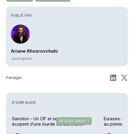
PUBLIÉ PAR
Ariane Khosrovchahi
Journaliste
Partager
À VOIR AUSSI
Sanction – Un CIF et ses dirigeants
Eurazeo – Colle
DE QUEL DROIT ?
écopent d’une lourde condamnation
au premier sem