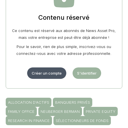
Contenu réservé
Ce contenu est réservé aux abonnés de News Asset Pro,
mais votre entreprise est peut-être déjà abonnée !
Pour le savoir, rien de plus simple, inscrivez-vous ou
connectez-vous avec votre adresse professionnelle.
Créer un compte
S'identifier
ALLOCATION D'ACTIFS
BANQUIERS PRIVÉS
FAMILY OFFICE
NEUBERGER BERMAN
PRIVATE EQUITY
RESEARCH IN FINANCE
SÉLECTIONNEURS DE FONDS