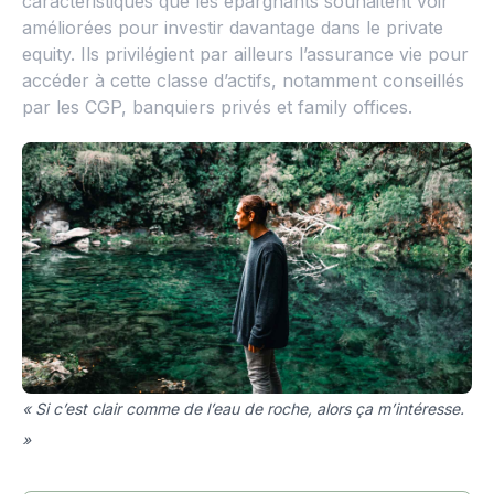
caractéristiques que les épargnants souhaitent voir
améliorées pour investir davantage dans le private
equity. Ils privilégient par ailleurs l’assurance vie pour
accéder à cette classe d’actifs, notamment conseillés
par les CGP, banquiers privés et family offices.
« Si c’est clair comme de l’eau de roche, alors ça m’intéresse.
»