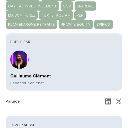
CAPITAL-INVESTISSEMENT
CGP
EPARGNE
MAISON HEREZ
NEXTSTAGE AM
PER
PLAN ÉPARGNE RETRAITE
PRIVATE EQUITY
SPIRICA
PUBLIÉ PAR
Guillaume Clément
Rédacteur en chef
Partager
À VOIR AUSSI