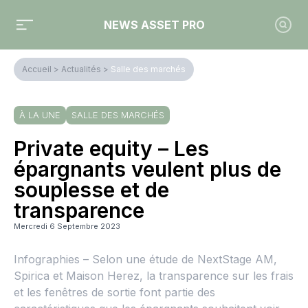
NEWS ASSET PRO
Accueil
>
Actualités
>
Salle des marchés
À LA UNE
SALLE DES MARCHÉS
Private equity – Les
épargnants veulent plus de
souplesse et de
transparence
Mercredi 6 Septembre 2023
Infographies – Selon une étude de NextStage AM,
Spirica et Maison Herez, la transparence sur les frais
et les fenêtres de sortie font partie des