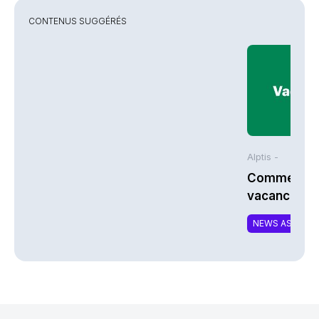
CONTENUS SUGGÉRÉS
Alptis -
Comment bi
vacances à 
NEWS ASSURA