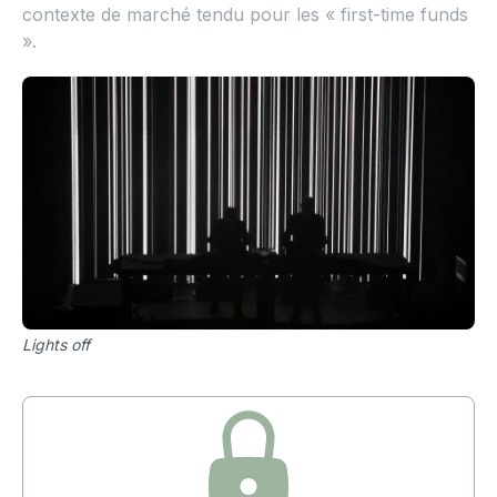
contexte de marché tendu pour les « first-time funds
».
Lights off