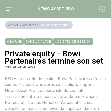
NEWS ASSET PRO
Accueil
>
Actualités
>
Sociétés de gestion
À LA UNE
DANS LA PLACE
SOCIÉTÉS DE GESTION
Private equity – Bowi
Partenaires termine son set
Mardi 28 Janvier 2025
ESG – La société de gestion Bowi Partenaires a fermé
ses portes deux ans après sa création, a appris
News Asset Pro. Le spécialiste du capital-
investissement « à impact » cofondé par François
Poupée et Thomas Geneton n'a pas atteint ses
objectifs en matière de levée de capitaux, dans un