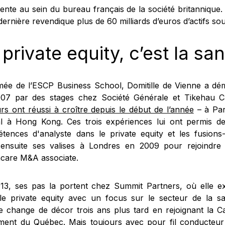
dente au sein du bureau français de la société britannique
dernière revendique plus de 60 milliards d’euros d’actifs sou
 private equity, c’est la sa
mée de l’ESCP Business School, Domitille de Vienne a dém
07 par des stages chez Société Générale et Tikehau C
rs ont réussi à croître depuis le début de l’année
– à Par
al à Hong Kong. Ces trois expériences lui ont permis d
tences d'analyste dans le private equity et les fusions-a
ensuite ses valises à Londres en 2009 pour rejoindre 
hcare M&A associate.
13, ses pas la portent chez Summit Partners, où elle 
le private equity avec un focus sur le secteur de la san
e change de décor trois ans plus tard en rejoignant la C
ment du Québec. Mais toujours avec pour fil conducteur 