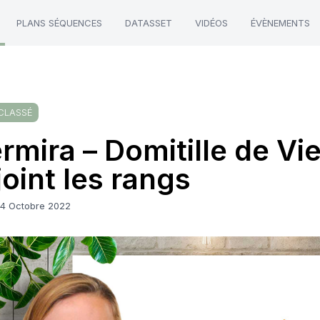
PLANS SÉQUENCES
DATASSET
VIDÉOS
ÉVÈNEMENTS
CLASSÉ
rmira – Domitille de Vi
joint les rangs
24 Octobre 2022