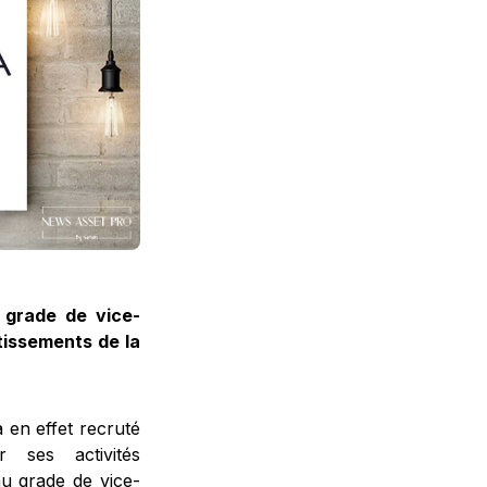
e grade de vice-
tissements de la
 en effet recruté
r ses activités
au grade de vice-