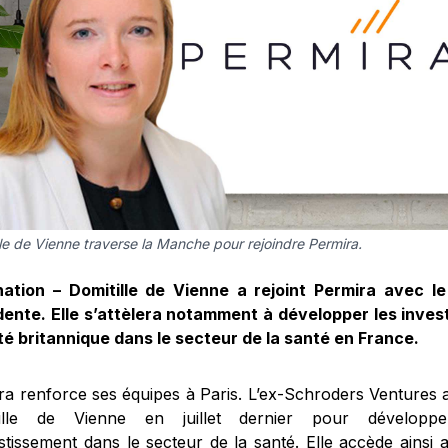
lle de Vienne traverse la Manche pour rejoindre Permira.
ation – Domitille de Vienne a rejoint Permira avec l
dente. Elle s’attèlera notamment à développer les inves
té britannique dans le secteur de la santé en France.
ra renforce ses équipes à Paris. L’ex-Schroders Ventures a
ille de Vienne en juillet dernier pour développe
estissement dans le secteur de la santé. Elle accède ainsi 