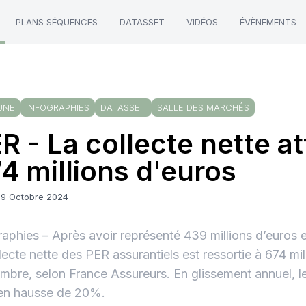
PLANS SÉQUENCES
DATASSET
VIDÉOS
ÉVÈNEMENTS
UNE
INFOGRAPHIES
DATASSET
SALLE DES MARCHÉS
R - La collecte nette at
4 millions d'euros
29 Octobre 2024
raphies – Après avoir représenté 439 millions d’euros e
llecte nette des PER assurantiels est ressortie à 674 mil
mbre, selon France Assureurs. En glissement annuel, le
en hausse de 20%.