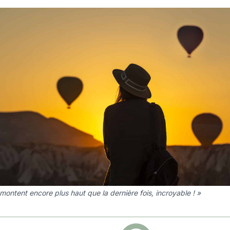
 montent encore plus haut que la dernière fois, incroyable ! »