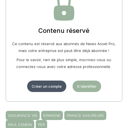
Contenu réservé
Ce contenu est réservé aux abonnés de News Asset Pro,
mais votre entreprise est peut-être déjà abonnée !
Pour le savoir, rien de plus simple, inscrivez-vous ou
connectez-vous avec votre adresse professionnelle.
Créer un compte
S'identifier
ASSURANCE VIE
EPARGNE
FRANCE ASSUREURS
PAUL ESMEIN
PER