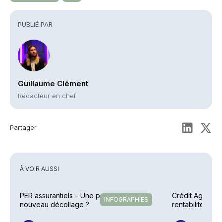
PUBLIÉ PAR
Guillaume Clément
Rédacteur en chef
Partager
À VOIR AUSSI
PER assurantiels – Une pause avant un
Crédit Agricole
INFOGRAPHIES
nouveau décollage ?
rentabilité en 
explosent