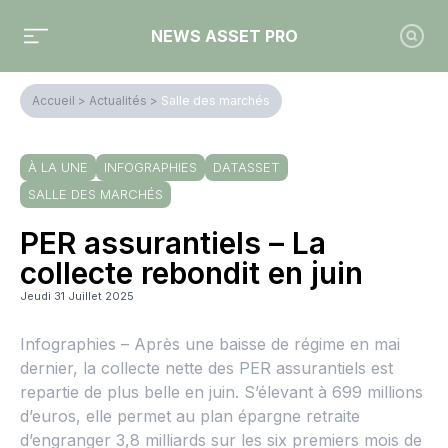
NEWS ASSET PRO
Accueil
>
Actualités
>
Salle des marchés
À LA UNE
INFOGRAPHIES
DATASSET
SALLE DES MARCHÉS
PER assurantiels – La
collecte rebondit en juin
Jeudi 31 Juillet 2025
Infographies – Après une baisse de régime en mai
dernier, la collecte nette des PER assurantiels est
repartie de plus belle en juin. S’élevant à 699 millions
d’euros, elle permet au plan épargne retraite
d’engranger 3,8 milliards sur les six premiers mois de