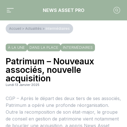
NEWS ASSET PRO
Accueil
>
Actualités
>
Intermédiaires
À LA UNE
DANS LA PLACE
INTERMÉDIAIRES
Patrimum – Nouveaux
associés, nouvelle
acquisition
Lundi 13 Janvier 2025
CGP – Après le départ des deux tiers de ses associés,
Patrimum a opéré une profonde réorganisation.
Outre la recomposition de son état-major, le groupe
de conseil en gestion de patrimoine vient notamment
de boucler une acquisition, a appris News Asset