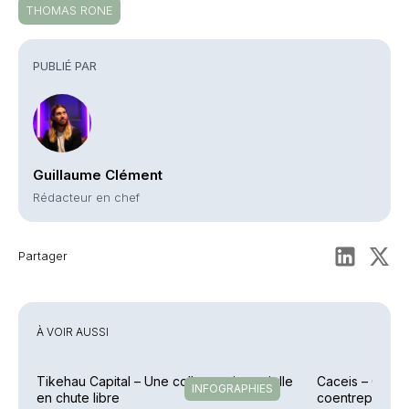
THOMAS RONE
PUBLIÉ PAR
Guillaume Clément
Rédacteur en chef
Partager
À VOIR AUSSI
Tikehau Capital – Une collecte trimestrielle
Caceis – Cessi
INFOGRAPHIES
en chute libre
coentreprise la