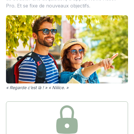
Pro. Et se fixe de nouveaux objectifs.
« Regarde c’est là ! » « Niiiice. »