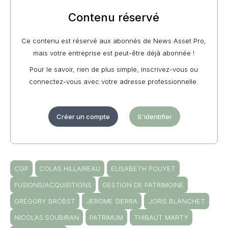
Contenu réservé
Ce contenu est réservé aux abonnés de News Asset Pro,
mais votre entreprise est peut-être déjà abonnée !
Pour le savoir, rien de plus simple, inscrivez-vous ou
connectez-vous avec votre adresse professionnelle.
Créer un compte
S'identifier
CGP
COLAS HILLAIREAU
ELISABETH POUYET
FUSIONS/ACQUISITIONS
GESTION DE PATRIMOINE
GRÉGORY BROBST
JEROME SIERRA
JORIS BLANCHET
NICOLAS SOUBIRAN
PATRIMUM
THIBAUT MARTY