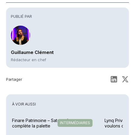
Commentaires
PUBLIÉ PAR
Guillaume Clément
Rédacteur en chef
Partager
À VOIR AUSSI
Finare Patrimoine – Sateco Assurance
Lynq Private Of
INTERMÉDIAIRES
complète la palette
voulons ouvrir 
»