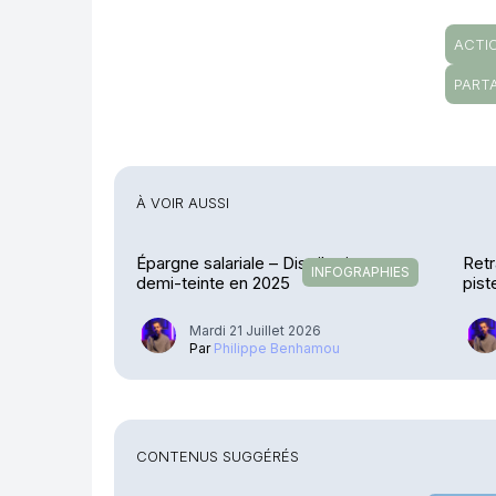
ACTI
PART
À VOIR AUSSI
Épargne salariale – Distribution en
Retr
INFOGRAPHIES
demi-teinte en 2025
pist
Mardi 21 Juillet 2026
Par
Philippe Benhamou
CONTENUS SUGGÉRÉS