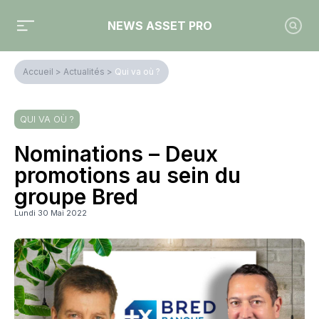
NEWS ASSET PRO
Accueil
>
Actualités
>
Qui va où ?
QUI VA OÙ ?
Nominations – Deux
promotions au sein du
groupe Bred
Lundi 30 Mai 2022