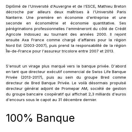
Diplômé de l'Université d'Auvergne et de l'ESCE, Mathieu Breton
décroche par ailleurs deux maîtrises à l'Université Paris
Nanterre. Une première en économie d'entreprise et une
seconde en économétrie et économie quantitative. Ses
pérégrinations professionnelles l'emmèneront du côté de Crédit
Agricole Indosuez au tournant des années 2000. Il rejoint
ensuite Axa France comme chargé d'affaires pour la région
Nord Est (2003-2007), puis prend la responsabilité de la région
Île-de-France pour l'assureur tricolore entre 2007 et 2013.
S'ensuit un virage plus marqué vers la banque privée. D'abord
en tant que directeur exécutif commercial de Swiss Life Banque
Privée (2013-2017), puis au sein du groupe Bred comme
directeur de Bred Banque Privée. Le voilà désormais propulsé
directeur général adjoint de Promepar AM, société de gestion
du groupe bancaire coopératif qui affichait 2,3 milliards d'euros
d'encours sous le capot au 31 décembre dernier.
100% Banque