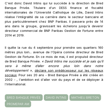
C'est donc David Intins qui lui succède à la direction de Bred
Banque Privée. Titulaire d'un DESS finance et fiscalité
internationales de l'Université Catholique de Lille, David Intins
réalise l'intégralité de sa carrière dans le secteur bancaire et
plus particulièrement chez BNP Paribas. Il passera près de 14
ans dans le groupe, gravissant les échelons jusqu'à devenir
directeur commercial de BNP Paribas Gestion de Fortune entre
2014 et 2019.
Il quitte la rue du 4 septembre pour prendre ses quartiers 160
mètres plus loin... avenue de l'Opéra comme directeur de Bred
Gestion de Fortune. En ce mois de mai, il est propulsé directeur
de Bred Banque Privée.
« David Intins me succède et je sais qu’il
sera à même d’aller encore plus loin dans notre
développement »
,
déclare son prédécesseur sur les réseaux
sociaux
. Pour ses 20 ans - Bred Banque Privée a été créée en
2002 - , l'ambition est d'aller voir du pays et de se déployer à
l'international.
BRED BANQUE PRIVÉE
DAVID INTINS
MATHIEU BRETON
PROMEPAR AM