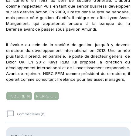
sa carrière en 1993 au sein de Société Générale. D'abord
comme inspecteur. Puis en tant que senior business developper
sur les dérivés action. En 2009, il reste dans le groupe bancaire,
mais passe côté gestion d'actifs. Il intègre en effet Lyxor Asset
Mangement, qui appartenait encore à la banque de la
Défense
avant de passer sous pavillon Amundi
.
Il évolue au sein de la société de gestion jusqu'à y devenir
directeur du développement international en 2012. Une année
plus tard, il prend, en parallèle, le poste de directeur général de
Lyxor UK. En 2017, Keys REIM lui propose la direction du
développement international et de l'investissement responsable.
Avant de rejoindre HSBC REIM comme président du directoire, il
opérait comme consultant freelance pour les asset managers.
HSBC REIM
PIERRE GIL
Commentaires (0)
Commentaires
PUBLIÉ PAR