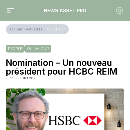
NEWS ASSET PRO
Accueil
>
Actualités
>
Qui va où ?
PEOPLE
QUI VA OÙ ?
Nomination – Un nouveau
président pour HCBC REIM
Lundi 3 Juillet 2023