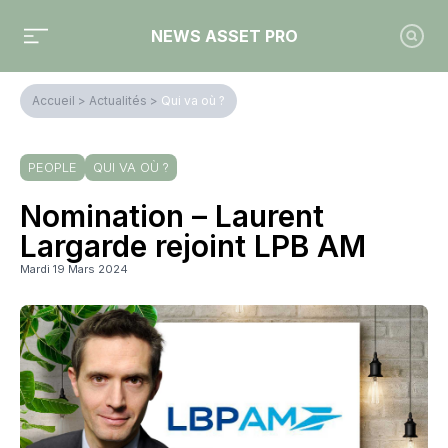
NEWS ASSET PRO
Accueil
>
Actualités
>
Qui va où ?
PEOPLE
QUI VA OÙ ?
Nomination – Laurent
Largarde rejoint LPB AM
Mardi 19 Mars 2024