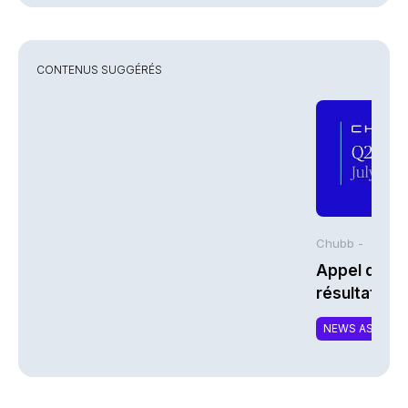
CONTENUS SUGGÉRÉS
Chubb -
Appel de co
résultats d
2026 de Chu
NEWS ASSURA