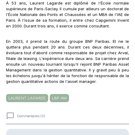
À 53 ans, Laurent Lagarde est diplômé de l'École normale
supérieure de Paris-Saclay. Il cumule par ailleurs un doctorat de
l'École Nationale des Ponts et Chaussées et un MBA de l'IAE de
Paris. À l'issue de sa formation, il entre chez Capgemini Invent
en 2000. Durant trois ans, il exerce comme consultant.
En 2003, il prend la route du groupe BNP Paribas. Et ne le
quittera plus pendant 20 ans. Durant ces deux décennies, il
évoluera tout d'abord comme responsable de projet chez Arval,
filiale de leasing. L'expérience dure deux ans. Sa carrière prend
ensuite un nouveau tournant lorsqu'il rejoint BNP Paribas Asset
Management dans la gestion quantitative. Il y gravit peu à peu
les échelons jusqu'à hériter de la fonction de responsable de la
gestion quantitative actions de l'asset manager.
LAURENT LAGARDE
LBP AM
Commentaires (0)
Commentaires