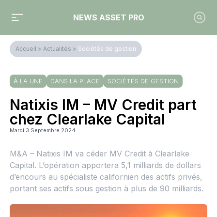
NEWS ASSET PRO
Accueil
>
Actualités
>
Sociétés de gestion
À LA UNE
DANS LA PLACE
SOCIÉTÉS DE GESTION
Natixis IM – MV Credit part
chez Clearlake Capital
Mardi 3 Septembre 2024
M&A – Natixis IM va céder MV Credit à Clearlake
Capital. L’opération apportera 5,1 milliards de dollars
d’encours au spécialiste californien des actifs privés,
portant ses actifs sous gestion à plus de 90 milliards.