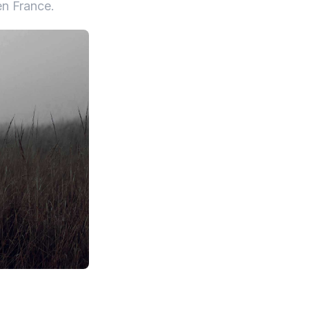
en France.