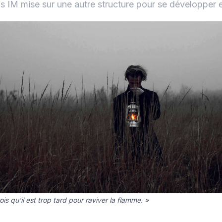
is IM mise sur une autre structure pour se développer 
ois qu'il est trop tard pour raviver la flamme. »