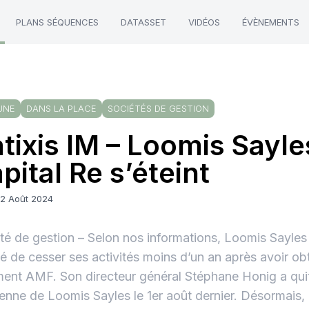
PLANS SÉQUENCES
DATASSET
VIDÉOS
ÉVÈNEMENTS
UNE
DANS LA PLACE
SOCIÉTÉS DE GESTION
tixis IM – Loomis Sayle
pital Re s’éteint
22 Août 2024
té de gestion – Selon nos informations, Loomis Sayles
é de cesser ses activités moins d’un an après avoir o
ent AMF. Son directeur général Stéphane Honig a quitté
ienne de Loomis Sayles le 1er août dernier. Désormais, l’