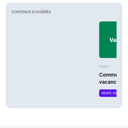
CONTENUS SUGGÉRÉS
Alptis -
Comment bi
vacances à 
NEWS ASSURA