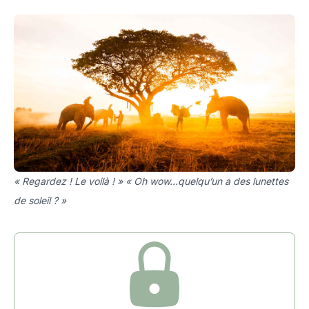
« Regardez ! Le voilà ! » « Oh wow…quelqu’un a des lunettes
de soleil ? »