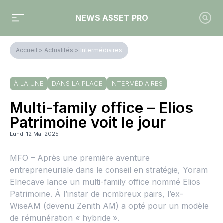
NEWS ASSET PRO
Accueil
>
Actualités
>
Intermédiaires
À LA UNE
DANS LA PLACE
INTERMÉDIAIRES
Multi-family office – Elios
Patrimoine voit le jour
Lundi 12 Mai 2025
MFO – Après une première aventure
entrepreneuriale dans le conseil en stratégie, Yoram
Elnecave lance un multi-family office nommé Elios
Patrimoine. À l’instar de nombreux pairs, l’ex-
WiseAM (devenu Zenith AM) a opté pour un modèle
de rémunération « hybride ».