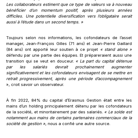
Les collaborateurs estiment que ce type de valeurs va à nouveau
bénéficier d’un momentum positif, après plusieurs années
difficiles. Une potentielle diversification vers l’obligataire serait
aussi à l’étude dans un second temps. »
Toujours selon nos informations, les cofondateurs de l’asset
manager, Jean-François Gilles (71 ans) et Jean-Pierre Gaillard
(84 ans) ont apporté leur soutien à ce projet
« stand alone »
défendu par une partie des équipes. Et prépareraient aussi une
transition qui se veut en douceur.
« La part du capital détenue
par les salariés devrait prochainement augmenter
significativement et les cofondateurs envisagent de se mettre en
retrait progressivement, après une période d’accompagnement
», croit savoir un observateur.
À fin 2022, 84% du capital d’Erasmus Gestion était entre les
mains d’un holding principalement détenu par les cofondateurs
de la société, et minoritairement par des salariés.
« Le solde est
notamment aux mains de certains partenaires commerciaux de la
société de gestion »
, nous a confié une autre source.