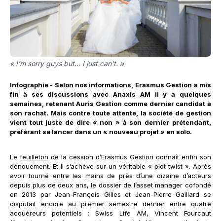
« I’m sorry guys but… I just can’t. »
Infographie - Selon nos informations, Erasmus Gestion a mis
fin à ses discussions avec Anaxis AM il y a quelques
semaines, retenant Auris Gestion comme dernier candidat à
son rachat. Mais contre toute attente, la société de gestion
vient tout juste de dire « non » à son dernier prétendant,
préférant se lancer dans un « nouveau projet » en solo.
Le
feuilleton
de la cession d’Erasmus Gestion connaît enfin son
dénouement. Et il s’achève sur un véritable « plot twist ». Après
avoir tourné entre les mains de près d’une dizaine d’acteurs
depuis plus de deux ans, le dossier de l’asset manager cofondé
en 2013 par Jean-François Gilles et Jean-Pierre Gaillard se
disputait encore au premier semestre dernier entre quatre
acquéreurs potentiels : Swiss Life AM, Vincent Fourcaut