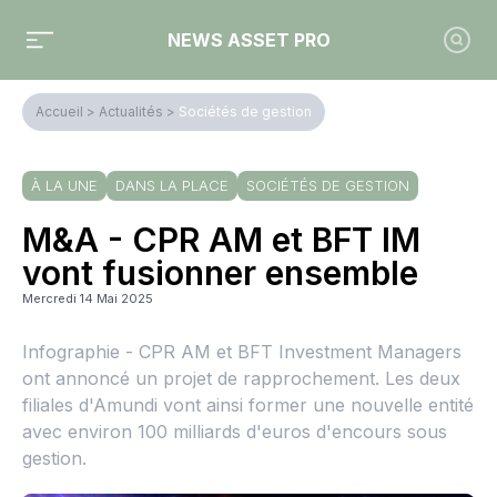
NEWS ASSET PRO
Accueil
>
Actualités
>
Sociétés de gestion
À LA UNE
DANS LA PLACE
SOCIÉTÉS DE GESTION
M&A - CPR AM et BFT IM
vont fusionner ensemble
Mercredi 14 Mai 2025
Infographie - CPR AM et BFT Investment Managers
ont annoncé un projet de rapprochement. Les deux
filiales d'Amundi vont ainsi former une nouvelle entité
avec environ 100 milliards d'euros d'encours sous
gestion.