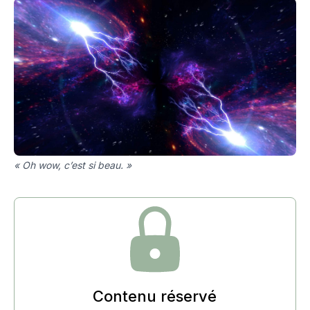
« Oh wow, c’est si beau. »
Contenu réservé