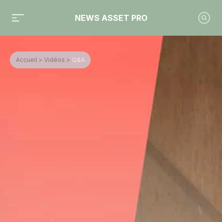
NEWS ASSET PRO
Accueil
>
Vidéos
>
Q&A