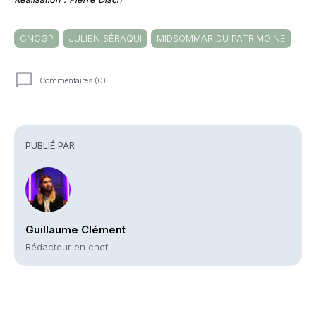
CNCGP
JULIEN SÉRAQUI
MIDSOMMAR DU PATRIMOINE
Commentaires (0)
Commentaires
PUBLIÉ PAR
Guillaume Clément
Rédacteur en chef
Partager