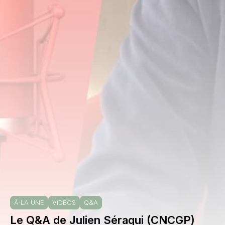
À LA UNE
VIDÉOS
Q&A
Le Q&A de Julien Séraqui (CNCGP)