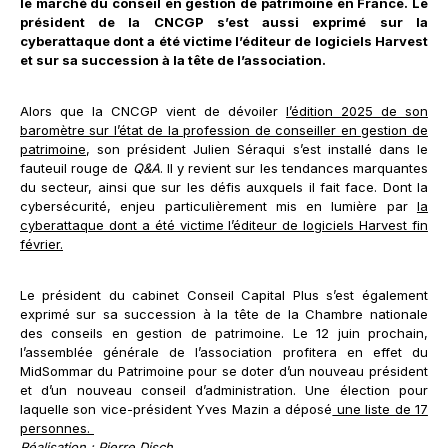
le marché du conseil en gestion de patrimoine en France. Le
président de la CNCGP s’est aussi exprimé sur la
cyberattaque dont a été victime l’éditeur de logiciels Harvest
et sur sa succession à la tête de l’association.
Alors que la CNCGP vient de dévoiler
l’édition 2025 de son
baromètre sur l’état de la profession de conseiller en gestion de
patrimoine
, son président Julien Séraqui s’est installé dans le
fauteuil rouge de
Q&A
. Il y revient sur les tendances marquantes
du secteur, ainsi que sur les défis auxquels il fait face. Dont la
cybersécurité, enjeu particulièrement mis en lumière par
la
cyberattaque dont a été victime l’éditeur de logiciels Harvest fin
février.
Le président du cabinet Conseil Capital Plus s’est également
exprimé sur sa succession à la tête de la Chambre nationale
des conseils en gestion de patrimoine. Le 12 juin prochain,
l’assemblée générale de l’association profitera en effet du
MidSommar du Patrimoine pour se doter d’un nouveau président
et d’un nouveau conseil d’administration. Une élection pour
laquelle son vice-président Yves Mazin a déposé
une liste de 17
personnes.
Réalisation : Pierre Disch