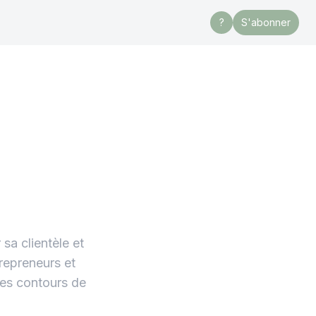
?
S'abonner
sa clientèle et
trepreneurs et
les contours de