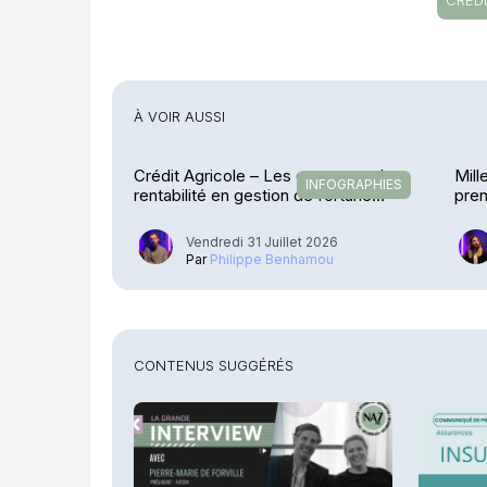
CRÉD
À VOIR AUSSI
Crédit Agricole – Les encours et la
Mill
INFOGRAPHIES
rentabilité en gestion de fortune
pren
explosent
Vendredi 31 Juillet 2026
Par
Philippe Benhamou
CONTENUS SUGGÉRÉS