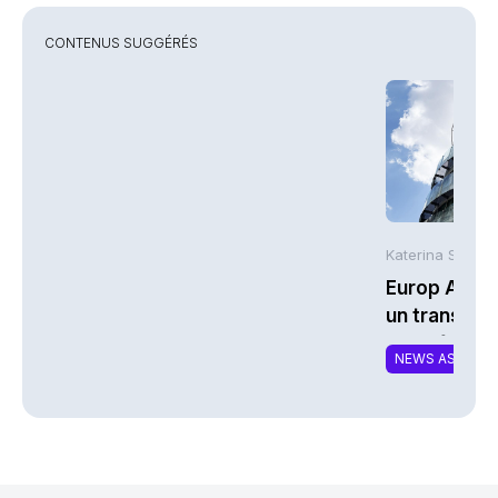
CONTENUS SUGGÉRÉS
Katerina Stergi
Europ Assis
un transfert
portefeuille
NEWS ASSURA