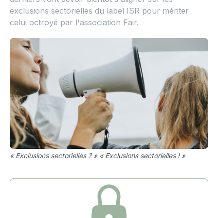
exclusions sectorielles du label ISR pour mériter
celui octroyé par l'association Fair.
« Exclusions sectorielles ? » « Exclusions sectorielles ! »