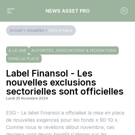
NEWS ASSET PRO
Accueil
>
Actualités
>
Dans la Place
À LA UNE
AUTORITÉS, ASSOCIATIONS & FÉDÉRATIONS
DANS LA PLACE
Label Finansol - Les
nouvelles exclusions
sectorielles sont officielles
Lundi 25 Novembre 2024
ESG - Le label Finansol a officialisé la mise en place
de nouvelles exigences pour les fonds « 90-10 ».
Comme nous le révélions début novembre, ces
derniers vont devoir bientôt s'aligner sur les