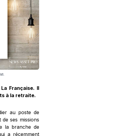
se.
La Française. Il
ts à la retraite.
dier au poste de
t de ses missions
de la branche de
 qui a récemment