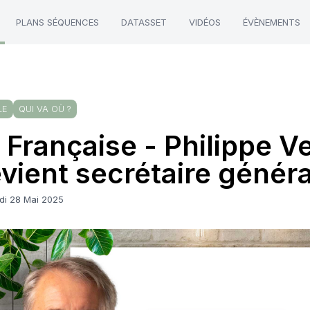
PLANS SÉQUENCES
DATASSET
VIDÉOS
ÉVÈNEMENTS
LE
QUI VA OÙ ?
 Française - Philippe V
vient secrétaire généra
di 28 Mai 2025