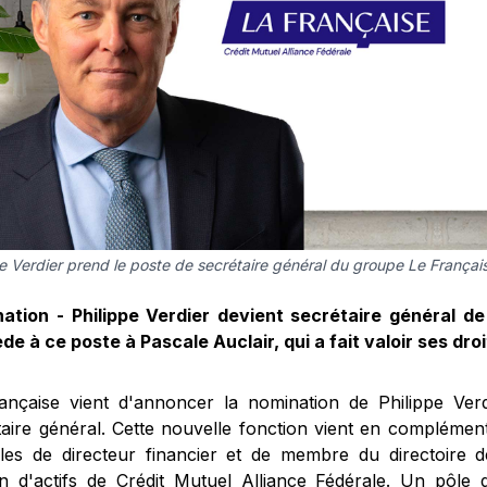
pe Verdier prend le poste de secrétaire général du groupe Le Françai
ation - Philippe Verdier devient secrétaire général de 
e à ce poste à Pascale Auclair, qui a fait valoir ses droi
ançaise vient d'annoncer la nomination de Philippe Ver
taire général. Cette nouvelle fonction vient en complémen
lles de directeur financier et de membre du directoire 
on d'actifs de Crédit Mutuel Alliance Fédérale. Un pôle