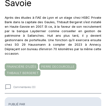
Savoie
Après des études à l’IAE de Lyon et un stage chez HSBC Private
Bank dans la capitale des Gaules, Thibault Bergeret s’est installé
en Haute-Savoie en 2007. Et ce, à la faveur de son recrutement
par la banque Laydernier comme conseiller en gestion de
patrimoine à Sallanches. Huit ans plus tard, il y devient
gestionnaire de portefeuille. Une fonction qu’il exercera ensuite
chez SG 29 Haussmann à compter de 2023 à Annecy.
Déplaçant son bureau d’environ 70 kilomètres par la même cette
occasion.
FINANCIÈRE D'UZÈS
PIERRE DECOURCELLE
THIBAULT BERGERET
Commentaires (0)
Commentaires
PUBLIÉ PAR