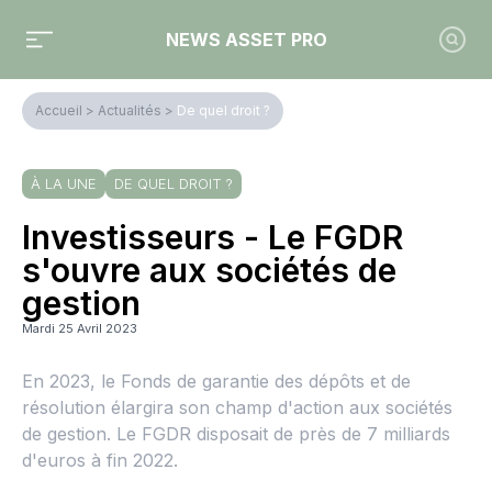
NEWS ASSET PRO
Accueil
>
Actualités
>
De quel droit ?
À LA UNE
DE QUEL DROIT ?
Investisseurs - Le FGDR
s'ouvre aux sociétés de
gestion
Mardi 25 Avril 2023
En 2023, le Fonds de garantie des dépôts et de
résolution élargira son champ d'action aux sociétés
de gestion. Le FGDR disposait de près de 7 milliards
d'euros à fin 2022.