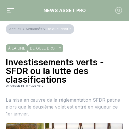
NEWS ASSET PRO
Accueil
>
Actualités
>
De quel droit ?
À LA UNE
DE QUEL DROIT ?
Investissements verts -
SFDR ou la lutte des
classifications
Vendredi 13 Janvier 2023
La mise en œuvre de la réglementation SFDR patine
alors que le deuxième volet est entré en vigueur ce
1er janvier.