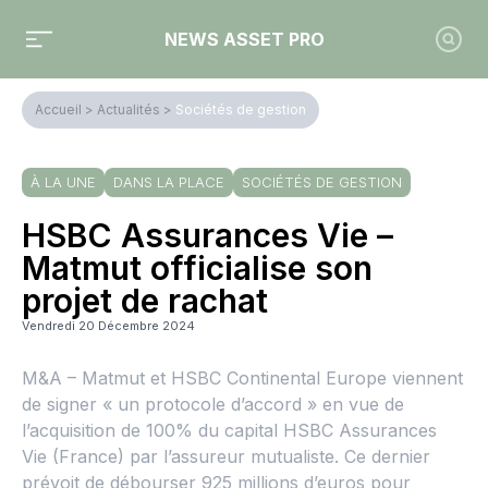
NEWS ASSET PRO
Accueil
>
Actualités
>
Sociétés de gestion
À LA UNE
DANS LA PLACE
SOCIÉTÉS DE GESTION
HSBC Assurances Vie –
Matmut officialise son
projet de rachat
Vendredi 20 Décembre 2024
M&A – Matmut et HSBC Continental Europe viennent
de signer « un protocole d’accord » en vue de
l’acquisition de 100% du capital HSBC Assurances
Vie (France) par l’assureur mutualiste. Ce dernier
prévoit de débourser 925 millions d’euros pour