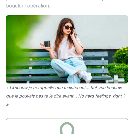
boucler l’opération.
« I knooow je te rappelle que maintenant… but you knooow
que je pouvais pas te le dire avant… No hard feelings, right ?
»