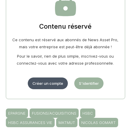
Contenu réservé
Ce contenu est réservé aux abonnés de News Asset Pro,
mais votre entreprise est peut-être déjà abonnée !
Pour le savoir, rien de plus simple, inscrivez-vous ou
connectez-vous avec votre adresse professionnelle.
Créer un compte
S'identifier
EPARGNE
FUSIONS/ACQUISITIONS
HSBC
HSBC ASSURANCES VIE
MATMUT
NICOLAS GOMART