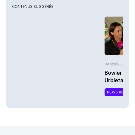
CONTENUS SUGGÉRÉS
Beazley -
Bowler Broa
Urbieta | A
NEWS ASSURA