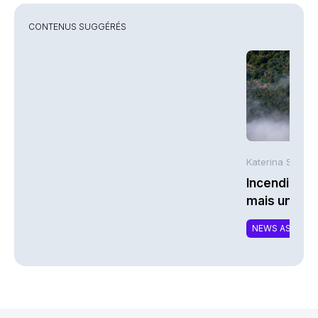
CONTENUS SUGGÉRÉS
Katerina Stergi
Incendies : 
mais une ex
NEWS ASSURA