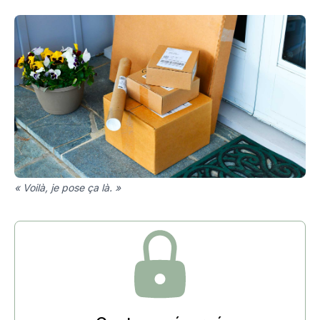
« Voilà, je pose ça là. »