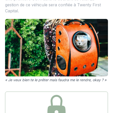
gestion de ce véhicule sera confiée à Twenty First
Capital.
« Je veux bien te le prêter mais faudra me le rendre, okay ? »