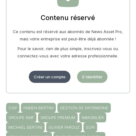
Contenu réservé
Ce contenu est réservé aux abonnés de News Asset Pro,
mais votre entreprise est peut-être déjà abonnée !
Pour le savoir, rien de plus simple, inscrivez-vous ou
connectez-vous avec votre adresse professionnelle.
Créer un compte
S'identifier
CGP
FABIEN BERTINI
GESTION DE PATRIMOINE
GROUPE BMF
GROUPE PREMIUM
IMMOBILIER
MICHAËL BERTINI
OLIVIER FAROUZ
SCPI