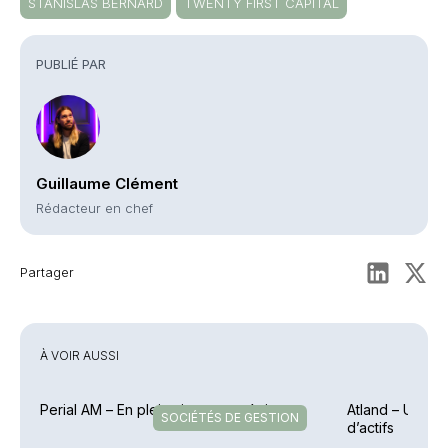
STANISLAS BERNARD
TWENTY FIRST CAPITAL
PUBLIÉ PAR
Guillaume Clément
Rédacteur en chef
Partager
À VOIR AUSSI
Perial AM – En plein virage stratégique
Atland – Un sem
SOCIÉTÉS DE GESTION
d’actifs