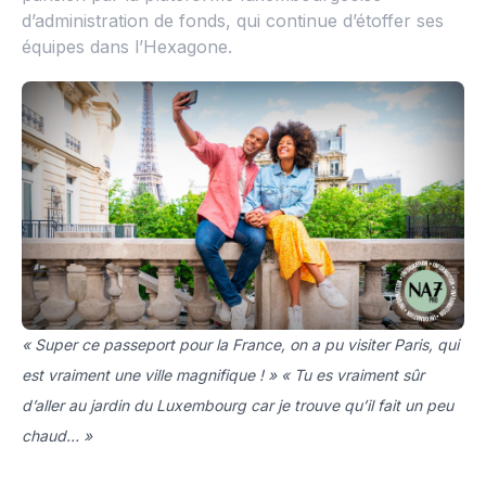
d’administration de fonds, qui continue d’étoffer ses
équipes dans l’Hexagone.
« Super ce passeport pour la France, on a pu visiter Paris, qui
est vraiment une ville magnifique ! » « Tu es vraiment sûr
d’aller au jardin du Luxembourg car je trouve qu’il fait un peu
chaud… »