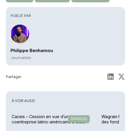
PUBLIÉ PAR
Philippe Benhamou
Journaliste
Partager
À VOIR AUSSI
Caceis – Cession en vue d’une
Wagram Fund Se
SERVICES
coentreprise latino-américaine à State
des fonds
Street