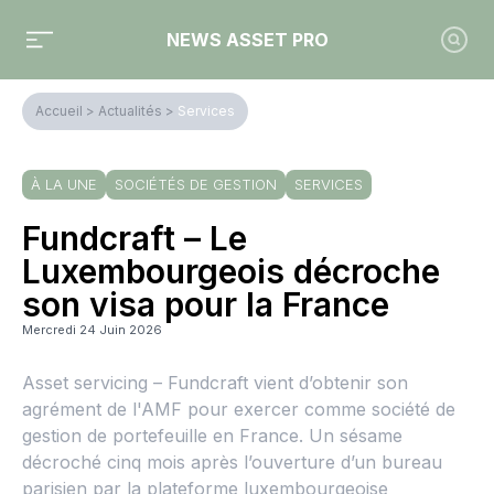
NEWS ASSET PRO
Accueil
>
Actualités
>
Services
À LA UNE
SOCIÉTÉS DE GESTION
SERVICES
Fundcraft – Le
Luxembourgeois décroche
son visa pour la France
Mercredi 24 Juin 2026
Asset servicing – Fundcraft vient d’obtenir son
agrément de l'AMF pour exercer comme société de
gestion de portefeuille en France. Un sésame
décroché cinq mois après l’ouverture d’un bureau
parisien par la plateforme luxembourgeoise