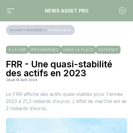
NEWS ASSET PRO
Accueil
>
Actualités
>
Investisseurs
À LA UNE
INFOGRAPHIES
DANS LA PLACE
DATASSET
FRR - Une quasi-stabilité
des actifs en 2023
Jeudi 18 Avril 2024
Le FRR affiche des actifs quasi-stables pour l'année
2023 à 21,2 milliards d'euros. L'effet de marché est de
2 milliards d’euros.