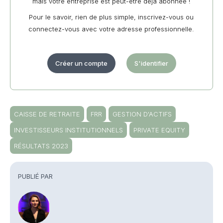
mais votre entreprise est peut-être déjà abonnée !
Pour le savoir, rien de plus simple, inscrivez-vous ou
connectez-vous avec votre adresse professionnelle.
Créer un compte
S'identifier
CAISSE DE RETRAITE
FRR
GESTION D'ACTIFS
INVESTISSEURS INSTITUTIONNELS
PRIVATE EQUITY
RÉSULTATS 2023
PUBLIÉ PAR