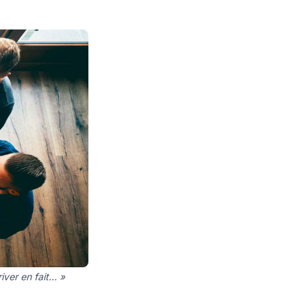
river en fait… »