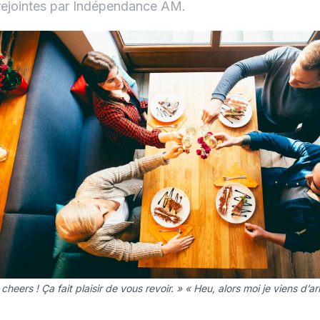
rejointes par Indépendance AM.
 cheers ! Ça fait plaisir de vous revoir. » « Heu, alors moi je viens d’ar