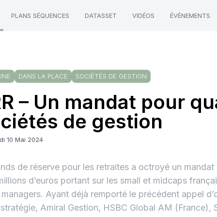
PLANS SÉQUENCES
DATASSET
VIDÉOS
ÉVÈNEMENTS
UNE
DANS LA PLACE
SOCIÉTÉS DE GESTION
R – Un mandat pour qu
ciétés de gestion
di 10 Mai 2024
nds de réserve pour les retraites a octroyé un mandat
illions d’euros portant sur les small et midcaps frança
 managers. Ayant déjà remporté le précédent appel d’
 stratégie, Amiral Gestion, HSBC Global AM (France)