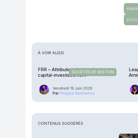
AMIR
SYCO
À VOIR AUSSI
FRR – Attribution de mandats en
Lea
SOCIÉTÉS DE GESTION
capital-investissement
Amir
som
Vendredi 19 Juin 2026
Par
Philippe Benhamou
CONTENUS SUGGÉRÉS