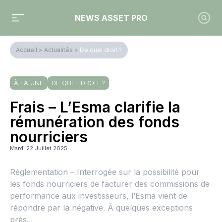
NEWS ASSET PRO
Accueil
>
Actualités
>
De quel droit ?
À LA UNE
DE QUEL DROIT ?
Frais – L’Esma clarifie la
rémunération des fonds
nourriciers
Mardi 22 Juillet 2025
Règlementation – Interrogée sur la possibilité pour
les fonds nourriciers de facturer des commissions de
performance aux investisseurs, l’Esma vient de
répondre par la négative. À quelques exceptions
près...