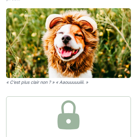
« C’est plus clair non ? » « Aaouuuuuiiii. »