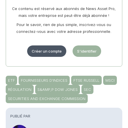
Ce contenu est réservé aux abonnés de News Asset Pro,
mais votre entreprise est peut-être déjà abonnée !
Pour le savoir, rien de plus simple, inscrivez-vous ou
connectez-vous avec votre adresse professionnelle.
Créer un compte
S'identifier
ETF
FOURNISSEURS D'INDICES
FTSE RUSSELL
MSCI
RÉGULATION
S&AMP;P DOW JONES
SEC
SECURITIES AND EXCHANGE COMMISSION
PUBLIÉ PAR