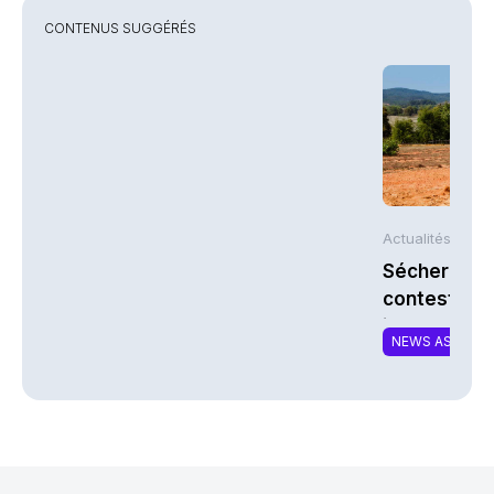
CONTENUS SUGGÉRÉS
Actualités AFP
Sécheresse 
contestent l
indemnisati
NEWS ASSURA