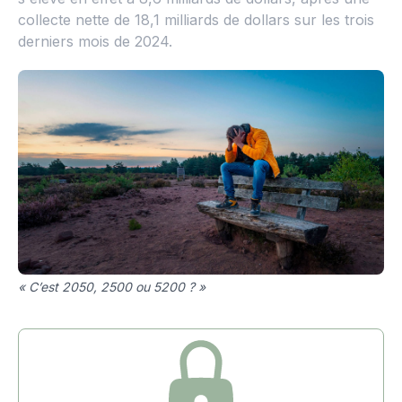
collecte nette de 18,1 milliards de dollars sur les trois
derniers mois de 2024.
« C’est 2050, 2500 ou 5200 ? »