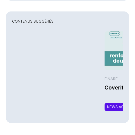
CONTENUS SUGGÉRÉS
FINARE
Coverity re
NEWS ASSURA