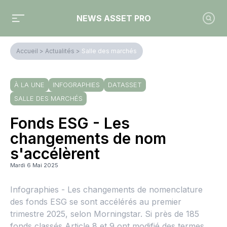
NEWS ASSET PRO
Accueil
>
Actualités
>
Salle des marchés
À LA UNE
INFOGRAPHIES
DATASSET
SALLE DES MARCHÉS
Fonds ESG - Les
changements de nom
s'accélèrent
Mardi 6 Mai 2025
Infographies - Les changements de nomenclature
des fonds ESG se sont accélérés au premier
trimestre 2025, selon Morningstar. Si près de 185
fonds classés Article 8 et 9 ont modifié des termes