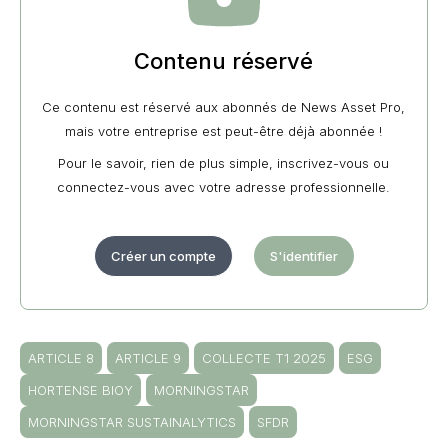
Contenu réservé
Ce contenu est réservé aux abonnés de News Asset Pro,
mais votre entreprise est peut-être déjà abonnée !
Pour le savoir, rien de plus simple, inscrivez-vous ou
connectez-vous avec votre adresse professionnelle.
Créer un compte
S'identifier
ARTICLE 8
ARTICLE 9
COLLECTE T1 2025
ESG
HORTENSE BIOY
MORNINGSTAR
MORNINGSTAR SUSTAINALYTICS
SFDR