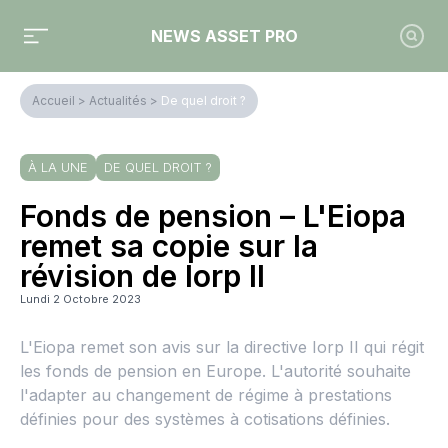
NEWS ASSET PRO
Accueil
>
Actualités
>
De quel droit ?
À LA UNE
DE QUEL DROIT ?
Fonds de pension – L'Eiopa
remet sa copie sur la
révision de Iorp II
Lundi 2 Octobre 2023
L'Eiopa remet son avis sur la directive Iorp II qui régit
les fonds de pension en Europe. L'autorité souhaite
l'adapter au changement de régime à prestations
définies pour des systèmes à cotisations définies.