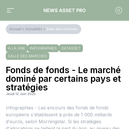
NEWS ASSET PRO
Accueil
>
Actualités
>
Salle des marchés
À LA UNE
INFOGRAPHIES
DATASSET
SALLE DES MARCHÉS
Fonds de fonds - Le marché
dominé par certains pays et
stratégies
Jeudi 12 Juin 2025
Infographies - Les encours des fonds de fonds
européens s'établissent à près de 1 000 milliards
d'euros, selon Morningstar. Si les stratégies
d'allocations se taillent la part du lion, au niveau des