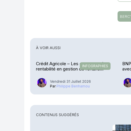
BERC
À VOIR AUSSI
Crédit Agricole – Les encours et la
BNP 
INFOGRAPHIES
rentabilité en gestion de fortune
avec
explosent
Vendredi 31 Juillet 2026
Par
Philippe Benhamou
CONTENUS SUGGÉRÉS