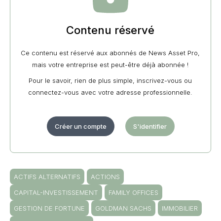
Contenu réservé
Ce contenu est réservé aux abonnés de News Asset Pro,
mais votre entreprise est peut-être déjà abonnée !
Pour le savoir, rien de plus simple, inscrivez-vous ou
connectez-vous avec votre adresse professionnelle.
Créer un compte
S'identifier
ACTIFS ALTERNATIFS
ACTIONS
CAPITAL-INVESTISSEMENT
FAMILY OFFICES
GESTION DE FORTUNE
GOLDMAN SACHS
IMMOBILIER