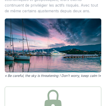
continuent de privilégier les actifs risqués. Avec tout
de même certains ajustements depuis deux ans.
« Be careful, the sky is threatening ! Don’t worry, keep calm !»