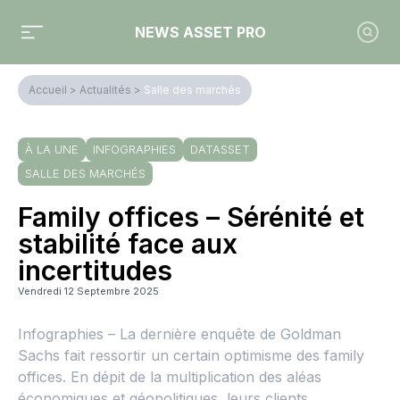
NEWS ASSET PRO
Accueil
>
Actualités
>
Salle des marchés
À LA UNE
INFOGRAPHIES
DATASSET
SALLE DES MARCHÉS
Family offices – Sérénité et
stabilité face aux
incertitudes
Vendredi 12 Septembre 2025
Infographies – La dernière enquête de Goldman
Sachs fait ressortir un certain optimisme des family
offices. En dépit de la multiplication des aléas
économiques et géopolitiques, leurs clients