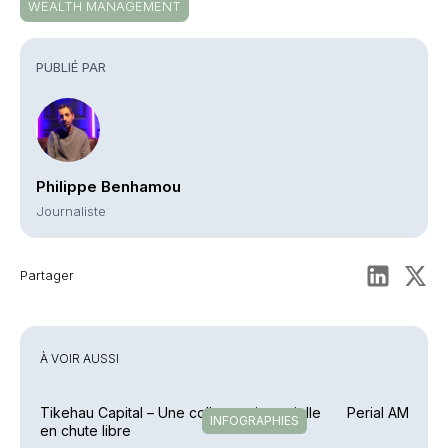
WEALTH MANAGEMENT
PUBLIÉ PAR
Philippe Benhamou
Journaliste
Partager
À VOIR AUSSI
Tikehau Capital – Une collecte trimestrielle
Perial AM – En 
INFOGRAPHIES
en chute libre