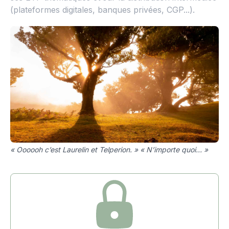
(plateformes digitales, banques privées, CGP...).
« Oooooh c’est Laurelin et Telperion. » « N’importe quoi… »