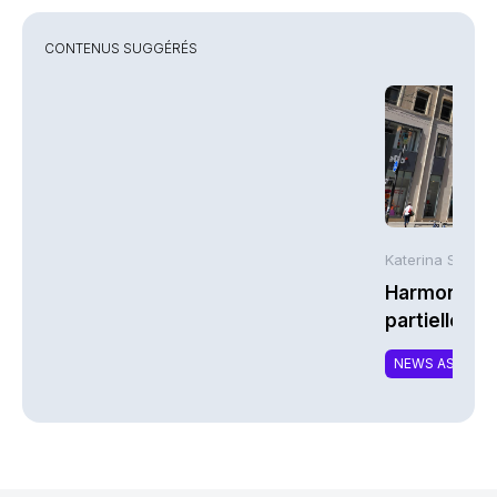
CONTENUS SUGGÉRÉS
Katerina Stergi
Harmonie Mu
partielle du 
MTCAT
NEWS ASSURA