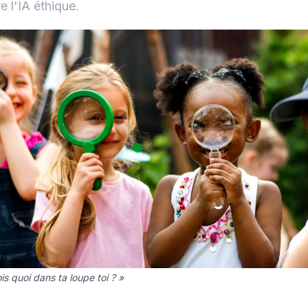
e l'IA éthique.
is quoi dans ta loupe toi ? »