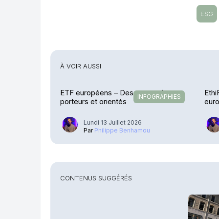
ESG
À VOIR AUSSI
ETF européens – Des vents très
Ethi
INFOGRAPHIES
porteurs et orientés
eur
Lundi 13 Juillet 2026
Par
Philippe Benhamou
CONTENUS SUGGÉRÉS