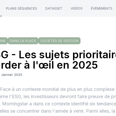
PLANS SÉQUENCES
DATASSET
VIDÉOS
ÉVÈNEMENTS
UNE
DANS LA PLACE
SOCIÉTÉS DE GESTION
G - Les sujets prioritai
rder à l'œil en 2025
2 Janvier 2025
 Face à un contexte mondial de plus en plus complexe 
rne l'ESG, les investisseurs devront faire preuve de 
 Morningstar a dans ce contexte identifié six tendance
elles se concentrer dans l'année à venir. Parmi elles, la