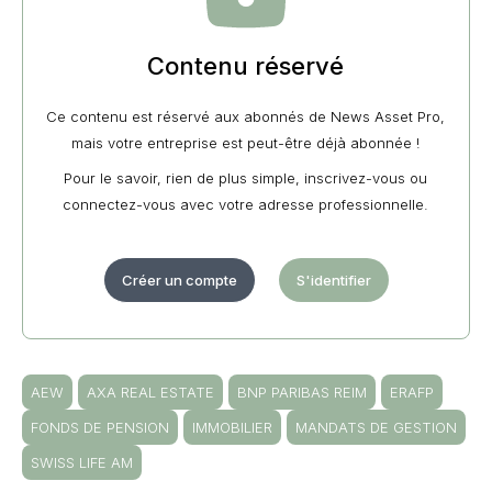
Contenu réservé
Ce contenu est réservé aux abonnés de News Asset Pro,
mais votre entreprise est peut-être déjà abonnée !
Pour le savoir, rien de plus simple, inscrivez-vous ou
connectez-vous avec votre adresse professionnelle.
Créer un compte
S'identifier
AEW
AXA REAL ESTATE
BNP PARIBAS REIM
ERAFP
FONDS DE PENSION
IMMOBILIER
MANDATS DE GESTION
SWISS LIFE AM