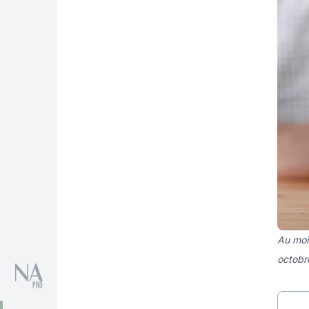
Au moi
octobr