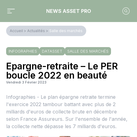
NEWS ASSET PRO
Accueil
>
Actualités
>
Salle des marchés
INFOGRAPHIES
DATASSET
SALLE DES MARCHÉS
Epargne-retraite – Le PER
boucle 2022 en beauté
Vendredi 3 Février 2023
Infographies - Le plan épargne retraite termine
l'exercice 2022 tambour battant avec plus de 2
milliards d'euros de collecte brute en décembre
selon France Assureurs. Sur l'ensemble de l'année,
la collecte nette dépasse les 7 milliards d'euros.