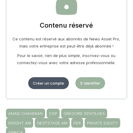
Contenu réservé
Ce contenu est réservé aux abonnés de News Asset Pro,
mais votre entreprise est peut-être déjà abonnée !
Pour le savoir, rien de plus simple, inscrivez-vous ou
connectez-vous avec votre adresse professionnelle.
Créer un compte
S'identifier
ANAÏD CHAHINIAN
CGP
GRÉGOIRE SENTILHES
INSIGHT AM
NEXTSTAGE AM
PER
PRIVATE EQUITY
SPIRICA