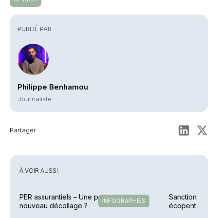
PUBLIÉ PAR
Philippe Benhamou
Journaliste
Partager
À VOIR AUSSI
PER assurantiels – Une pause avant un
Sanction – Un C
INFOGRAPHIES
nouveau décollage ?
écopent d’une