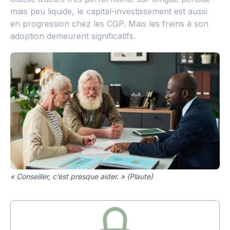
mais peu liquide, le capital-investissement est aussi
en progression chez les CGP. Mais les freins à son
adoption demeurent significatifs.
« Conseiller, c’est presque aider. » (Plaute)