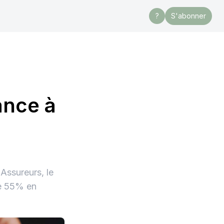
?
S'abonner
ance à
 Assureurs, le
de 55% en