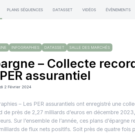
PLANS SÉQUENCES
DATASSET
VIDÉOS
ÉVÈNEMENTS
UNE
INFOGRAPHIES
DATASSET
SALLE DES MARCHÉS
argne – Collecte recor
 PER assurantiel
i 2 Février 2024
raphies – Les PER assurantiels ont enregistré une colle
d de près de 2,27 milliards d’euros en décembre 2023
eurs. Sur l’ensemble de l’année, ces plans d’épargne re
milliards de flux nets positifs. Soit près de quatre fois 