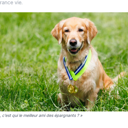
urance vie.
, c’est qui le meilleur ami des épargnants ? »