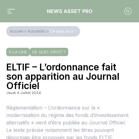
NEWS ASSET PRO
Accueil
>
Actualités
>
De quel droit ?
À LA UNE
DE QUEL DROIT ?
ELTIF – L’ordonnance fait
son apparition au Journal
Officiel
Jeudi 4 Juillet 2024
Réglementation – L’ordonnance sur la «
modernisation du régime des fonds d’investissement
alternatifs » vient d’être publiée au Journal Officiel.
Le texte précise notamment les titres pouvant
désormais être proposés par les fonds ELTIF,