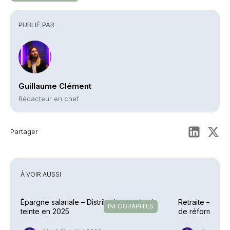
PUBLIÉ PAR
Guillaume Clément
Rédacteur en chef
Partager
À VOIR AUSSI
Épargne salariale – Distribution en demi-
Retraite – L'AF
INFOGRAPHIES
teinte en 2025
de réforme