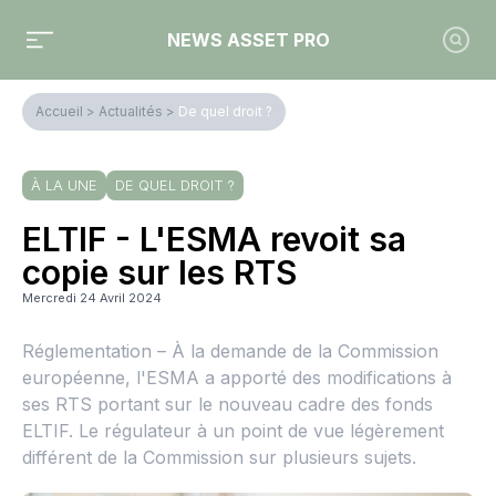
NEWS ASSET PRO
Accueil
>
Actualités
>
De quel droit ?
À LA UNE
DE QUEL DROIT ?
ELTIF - L'ESMA revoit sa
copie sur les RTS
Mercredi 24 Avril 2024
Réglementation – À la demande de la Commission
européenne, l'ESMA a apporté des modifications à
ses RTS portant sur le nouveau cadre des fonds
ELTIF. Le régulateur à un point de vue légèrement
différent de la Commission sur plusieurs sujets.