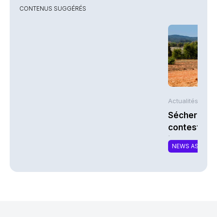
CONTENUS SUGGÉRÉS
Actualités AFP
Sécheresse 
contestent l
indemnisati
NEWS ASSURA